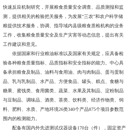
快速反应机制研究，开展粮食质量安全调查、品质测报和监
测，提供相关的检验把关服务，为发展“三农”和农户科学储
粮提供技术服务，协调、指导域内县级粮食质检机构的业务
工作，收集粮食质量安全及生产灾害等动态信息，提出有关
工作建议和意见。
依据国家和行业粮油标准以及国家有关规定，应具备检
验各种粮食质量指标、品质指标和安全指标的能力。
中心具
备承担粮食及制品、油料与食用油、肉与肉制品、蛋与蛋制
品、乳与乳制品、水产品、方便食品、罐头、糕点、食糖与
糖果、蜜饯类、食用菌类、蔬菜、水果及其制品、淀粉制品
与豆制品、调味品、酒类、茶类、饮料类、经济作物类、饲
料、肥料、水质、产地环境
26
类
340
个产品
875
个项目参数范
围内的检测能力。
配备有国内外先进测试仪器设备
170
台（件），固定资产