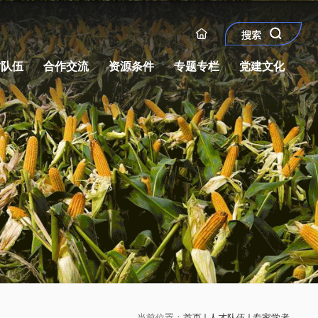
才队伍
合作交流
资源条件
专题专栏
党建文化
当前位置：
首页
人才队伍
专家学者