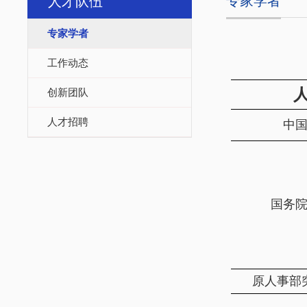
专家学者
人才队伍
专家学者
工作动态
创新团队
人才招聘
中
国务
原人事部