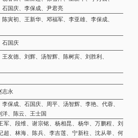
、石国庆、李保成、尹君亮
、陈寅初、王新华、邓福军、李亚雄、李保成、
、石国庆
、王友德、刘辉、汤智辉、陈树宾、刘胜利、
赵志永
、李保成、石国庆、周平、汤智辉、李艳、代蓉、
刘洋、陈云、王士国
王军、段维、谢宗铭、杨相昆、杨华、万鹏程、刘
纪超、林海、陈兵、李吉莲、宁新柱、沈从举、何