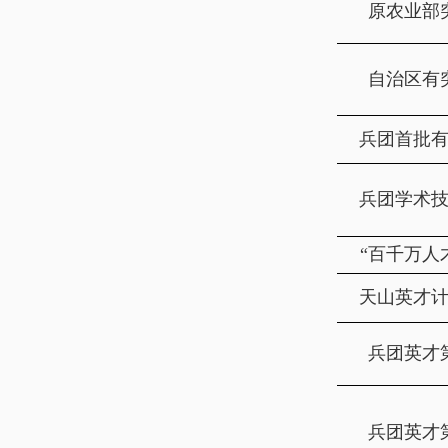
原农业部
自治区有
兵团首批
兵团学术
“百千万人
天山英才
兵团英才
兵团英才