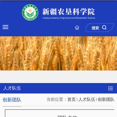
人才队伍
创新团队
当前位置：
首页
人才队伍
创新团队