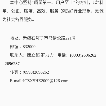
本中心坚持“质量第一、用户至上”的方针，以“科
学、公正、廉洁、高效、
服务
”的良好行业形象，竭诚
为社会各界服务。
地址：新疆石河子市
乌伊公路
221
号
邮编：
832000
联系人
：
康立超 罗力力
电话：
(0
993)
2696262
2696237
传真：
(0
993)
2696262
E-mail:JCZXSHZ2009@126.com