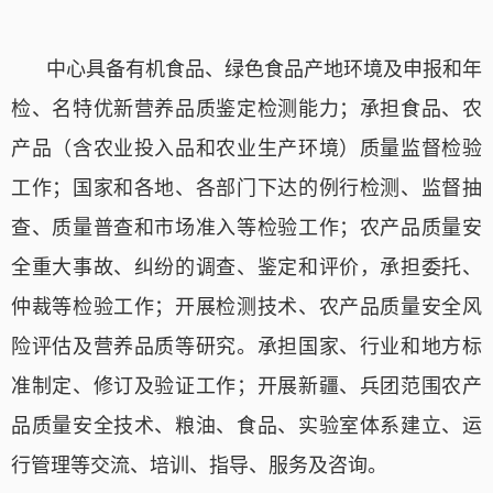
中心具备有机食品、
绿色食品产地环境及申报和年
检
、名特优新营养品质鉴定检测能力；承担
食品
、农
产品（含农业投入品和农业生产环境）质量监督检验
工作；国家和各地、各部门下达的例行检测、监督抽
查、质量普查和市场准入等检验工作；农产品质量安
全重大事故、纠纷的调查、鉴定和评价，承担委托、
仲裁等检验工作；开展检测技术、农产品质量安全风
险评估及营养品质等研究。承担国家、行业和地方标
准制定、修订及验证工作；开展
新疆、兵团范围
农产
品质量安全技术
、
粮油、食品、实验室体系建立、运
行管理等
交流、培训、指导、服务及咨询。