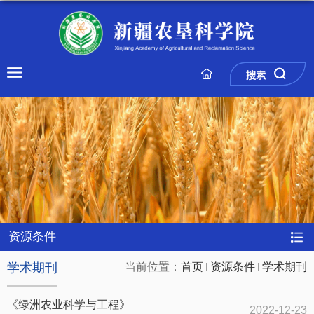
资源条件
学术期刊
当前位置：
首页
资源条件
学术期刊
《绿洲农业科学与工程》
2022-12-23