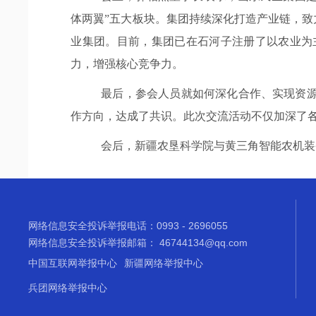
体两翼”五大板块。集团持续深化打造产业链，致
业集团。目前，集团已在石河子注册了以农业为
力，增强核心竞争力。
最后，参会人员就如何深化合作、实现资
作方向，达成了共识。此次交流活动不仅加深了
会后，新疆农垦科学院与黄三角智能农机装
网络信息安全投诉举报电话：0993 - 2696055
网络信息安全投诉举报邮箱： 46744134@qq.com
中国互联网举报中心
新疆网络举报中心
兵团网络举报中心