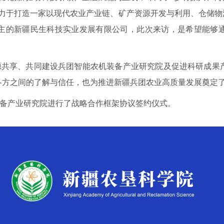
力于打造一家以现代农业产业链、矿产资源开发与利用、仓储物
主的新疆民生科技实业发展有限公司，此次来访，是希望能够
源共享、共同建设兵团智能农机装备产业研究院及促进科研成果
各方之间的了解与信任，也为推进新疆兵团农业高质量发展奠定
备产业研究院进行了战略合作框架协议签约仪式。