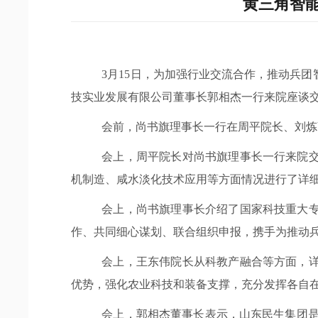
黄三角智
3月15日，为加强行业交流合作，推动兵
技实业发展有限公司董事长郭相杰一行来院座谈
会前，尚书旗理事长一行在周平院长、刘炼
会上，周平院长对尚书旗理事长一行来院
机制造、咸水淡化技术应用等方面情况进行了详
会上，尚书旗理事长介绍了国家科技重大
作、共同细心谋划、联合组织申报，携手为推动
会上，王东伟院长从科教产融合等方面，
优势，强化农业科技和装备支撑，充分发挥各自
会上，郭相杰董事长表示，山东民生集团是