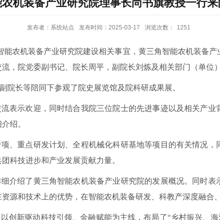
能农机装备产业研究院理事长尚书旗教授一行来
发布者：系统站点
发布时间：2025-03-17
浏览次数：
1251
团智能农机装备产业研究院建设相关事宜，黄三角智能农机装备
交流，院党委副书记、院长周平，副院长刘炼及相关部门（单位
副院长等陪同下参观了院史展览馆及院科研成果展。
交流表示欢迎，同时结合我院三位院士的先进事迹以及相关产业
细介绍。
专项、重点研发计划、全程机械化科研基地等项目的有关情况，
兵团科技进步和产业发展贡献力量。
详细介绍了黄三角智能农机装备产业研究院的发展概况。同时表
在资源和技术上的优势，在智能农机装备研发、科教产深度融合
以创新驱动科技引领、金融赋能为主线，布局了“乡村振兴、海洋