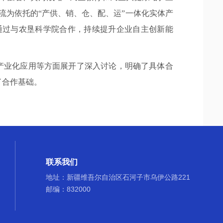
流为依托的“产供、销、仓、配、运”一体化实体产
通过与农垦科学院合作，持续提升企业自主创新能
产业化应用等方面展开了深入讨论，明确了具体合
了合作基础。
联系我们
地址：新疆维吾尔自治区石河子市乌伊公路221
邮编：832000