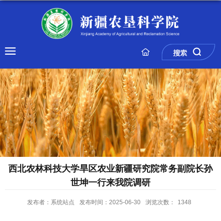
西北农林科技大学旱区农业新疆研究院常务副院长孙
世坤一行来我院调研
发布者：系统站点
发布时间：2025-06-30
浏览次数：
1348